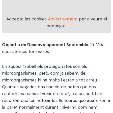
Accepta les cookies
Advertisement
per a veure el
contingut.
Objectiu de Desenvolupament Sostenible:
15. Vida i
ecosistemes terrestres.
En aquest treball els protagonistes són els
microorganismes, però, com ja sabem, de
microorganismes hi ha molts i estan a tot arreu.
Quantes vegades ens han dit de petits que ens
rentem les mans al venir de fora?, o a qui no li han
recordat que cal netejar les floridures que apareixen a
la paret normalment durant l’hivern?, com hem