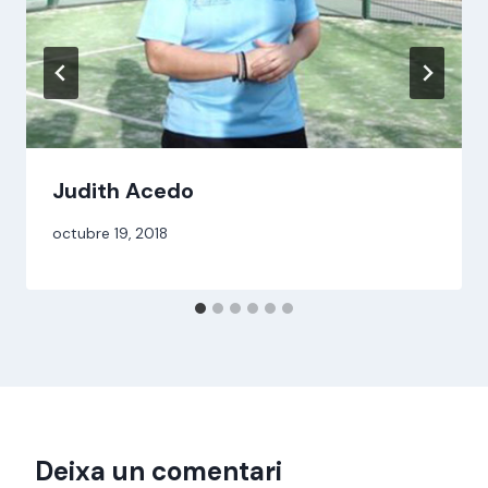
Judith Acedo
Per
octubre 19, 2018
jordi
Deixa un comentari