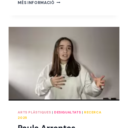
MARIA
MÉS INFORMACIÓ
JOSÉ
MIRANDA
ARTS PLÀSTIQUES
|
DESIGUALTATS
|
RECERCA
2025