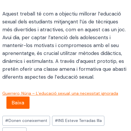
Aquest treball té com a objectiu millorar l’educació
sexual dels estudiants mitjançant l’ús de tècniques
més divertides i atractives, com en aquest cas un joc.
Avui dia, per captar l’atenció dels adolescents i
mantenir-los motivats i compromesos amb el seu
aprenentatge, és crucial utilitzar mètodes didàctics,
dinàmics i estimulants. A través d’aquest prototip, es
pretén oferir una classe amena i formativa que abasti
diferents aspectes de l’educació sexual.
Guerrero, Núria – L’educació sexual, una necessitat ignorada
Baixa
Etiquetes
#
Donen coneixement
#
INS Esteve Terradas Illa
d'entrada