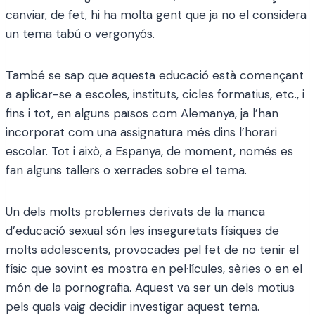
canviar, de fet, hi ha molta gent que ja no el considera
un tema tabú o vergonyós.
També se sap que aquesta educació està començant
a aplicar-se a escoles, instituts, cicles formatius, etc., i
fins i tot, en alguns països com Alemanya, ja l’han
incorporat com una assignatura més dins l’horari
escolar. Tot i això, a Espanya, de moment, només es
fan alguns tallers o xerrades sobre el tema.
Un dels molts problemes derivats de la manca
d’educació sexual són les inseguretats físiques de
molts adolescents, provocades pel fet de no tenir el
físic que sovint es mostra en pel·lícules, sèries o en el
món de la pornografia. Aquest va ser un dels motius
pels quals vaig decidir investigar aquest tema.