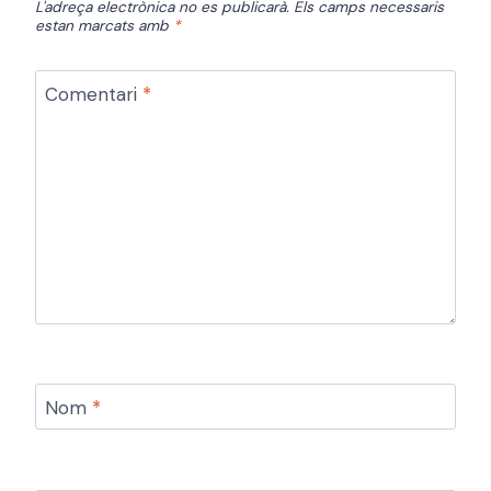
L'adreça electrònica no es publicarà.
Els camps necessaris
estan marcats amb
*
Comentari
*
Nom
*