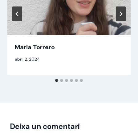
Maria Torrero
Per
abril 2, 2024
jordi
Deixa un comentari