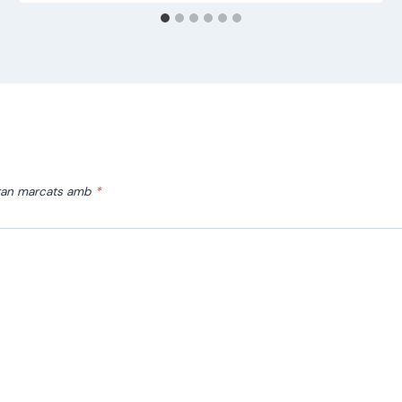
stan marcats amb
*