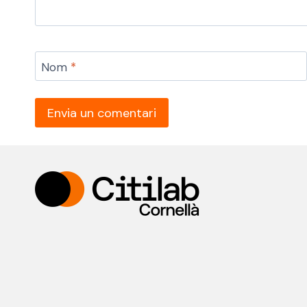
Nom
*