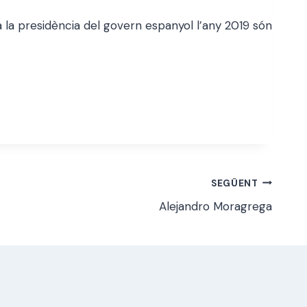
 a la presidència del govern espanyol l’any 2019 són
SEGÜENT
Alejandro Moragrega