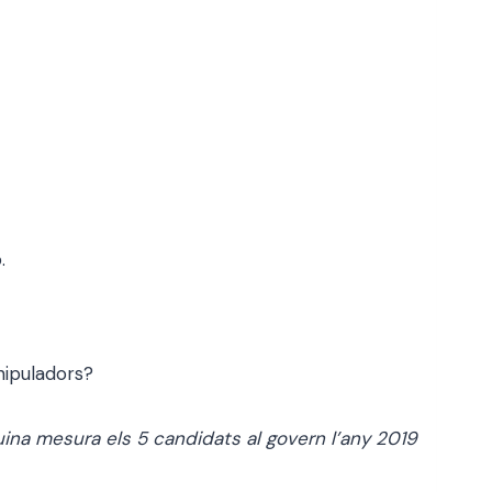
.
nipuladors?
 quina mesura els 5 candidats al govern l’any 2019