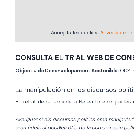
Accepta les cookies
Advertisemen
CONSULTA EL TR AL WEB DE CON
Objectiu de Desenvolupament Sostenible:
ODS 
La manipulación en los discursos polít
El treball de recerca de la Nerea Lorenzo parteix
Averiguar si els discursos polítics eren manipulado
eren fidels al decàleg ètic de la comunicació polít