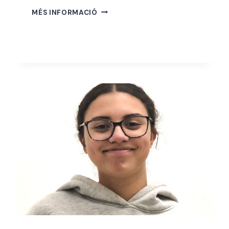
abellà
IZAN
MÉS INFORMACIÓ
VALENCIA
MATEO