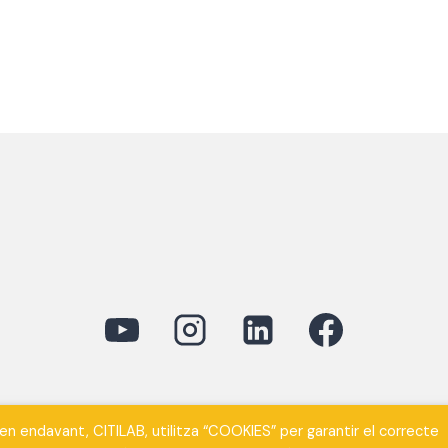
davant, CITILAB, utilitza “COOKIES” per garantir el correcte