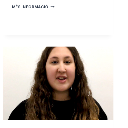
abellà
IKER
MÉS INFORMACIÓ
DELGADO
MATEOS