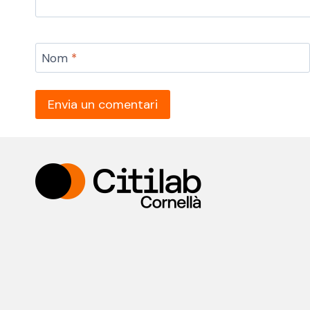
Nom
*