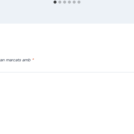
stan marcats amb
*