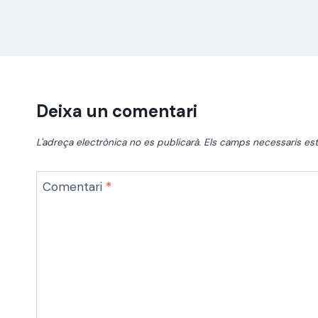
Deixa un comentari
L'adreça electrònica no es publicarà.
Els camps necessaris e
Comentari
*