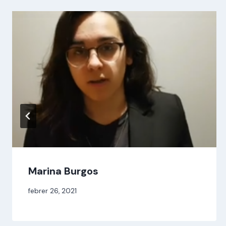
Marina Burgos
Per
febrer 26, 2021
jordi