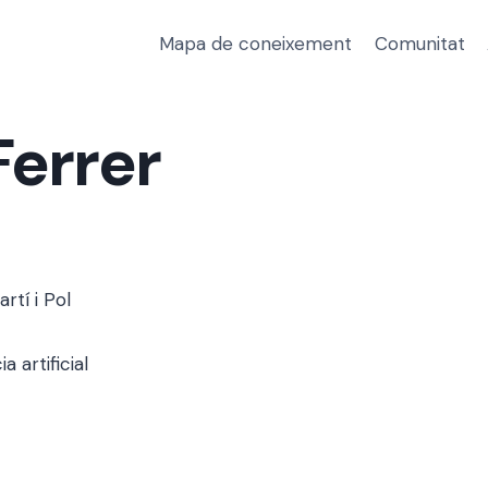
Mapa de coneixement
Comunitat
errer
rtí i Pol
 artificial