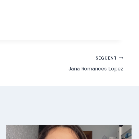
SEGÜENT
Jana Romances López