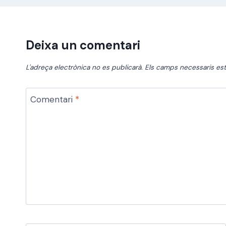
Deixa un comentari
L'adreça electrònica no es publicarà.
Els camps necessaris e
Comentari
*