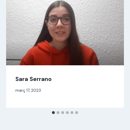
Sara Serrano
Per
març 17, 2023
jordi