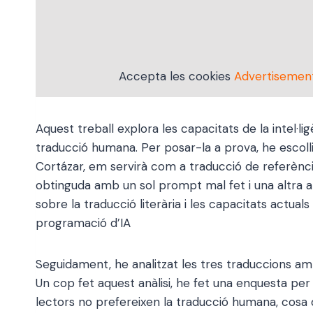
Accepta les cookies
Advertisemen
Aquest treball explora les capacitats de la intel·ligè
traducció humana. Per posar-la a prova, he escollit
Cortázar, em servirà com a traducció de referència.
obtinguda amb un sol prompt mal fet i una altra 
sobre la traducció literària i les capacitats actu
programació d’IA
Seguidament, he analitzat les tres traduccions amb 
Un cop fet aquest anàlisi, he fet una enquesta per
lectors no prefereixen la traducció humana, cosa qu