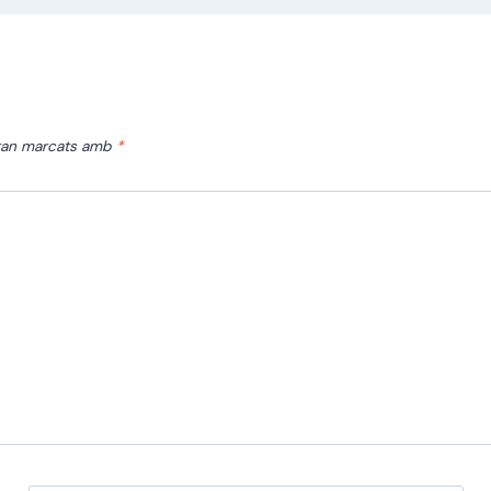
stan marcats amb
*