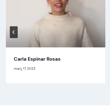
Carla Espinar Rosas
Per
març 17, 2023
jordi