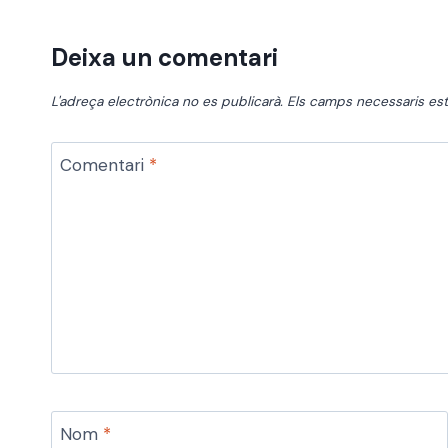
Deixa un comentari
L'adreça electrònica no es publicarà.
Els camps necessaris e
Comentari
*
Nom
*