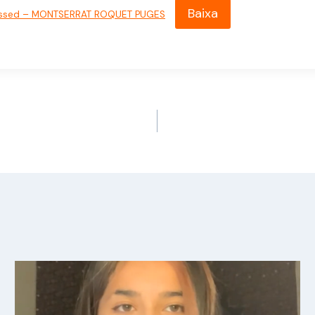
Baixa
ompressed – MONTSERRAT ROQUET PUGES