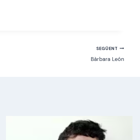
SEGÜENT
Bàrbara León