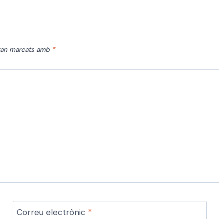
stan marcats amb
*
Correu electrònic
*