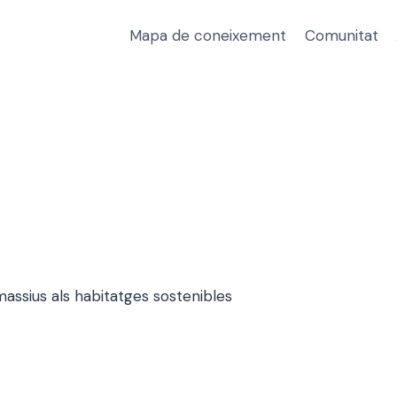
Mapa de coneixement
Comunitat
 massius als habitatges sostenibles