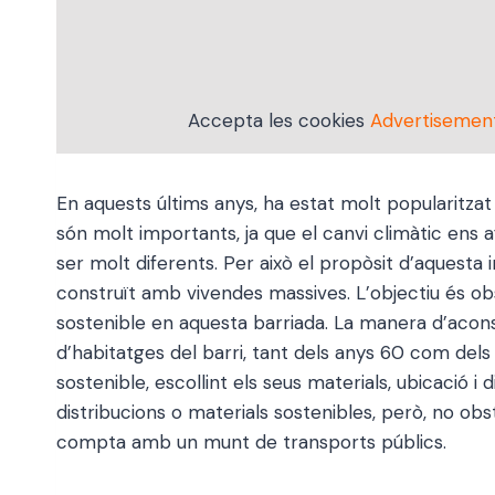
Accepta les cookies
Advertisemen
En aquests últims anys, ha estat molt popularitza
són molt importants, ja que el canvi climàtic ens
ser molt diferents. Per això el propòsit d’aquesta i
construït amb vivendes massives. L’objectiu és o
sostenible en aquesta barriada. La manera d’aconse
d’habitatges del barri, tant dels anys 60 com dels 
sostenible, escollint els seus materials, ubicació 
distribucions o materials sostenibles, però, no obs
compta amb un munt de transports públics.