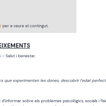
t
per a veure el contingut.
EIXEMENTS
 – Salut i benestar.
ics que experimenten les dones, descobrir l’edat perfect
tat d’informar sobre els problemes psicològics, socials i 