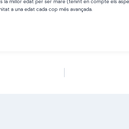
és la millor edat per ser mare (tenint en compte els aspec
rnitat a una edat cada cop més avançada.