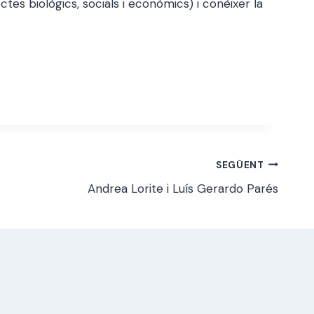
tes biològics, socials i econòmics) i conèixer la
SEGÜENT
Andrea Lorite i Luís Gerardo Parés