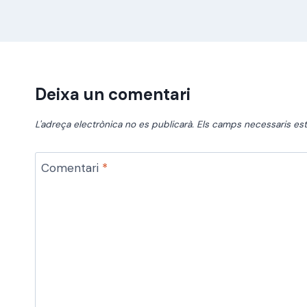
Deixa un comentari
L'adreça electrònica no es publicarà.
Els camps necessaris e
Comentari
*