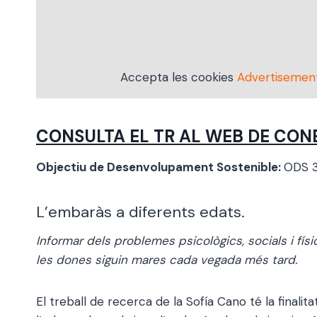
Accepta les cookies
Advertisemen
CONSULTA EL TR AL WEB DE CON
Objectiu de Desenvolupament Sostenible:
ODS 3
L’embaràs a diferents edats.
Informar dels problemes psicològics, socials i fís
les dones siguin mares cada vegada més tard.
El treball de recerca de la Sofía Cano té la finali