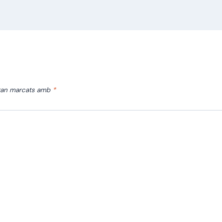
stan marcats amb
*