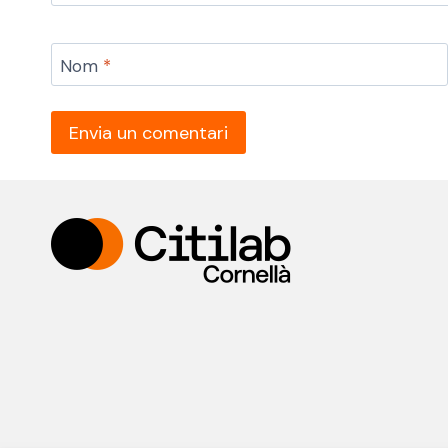
Nom
*