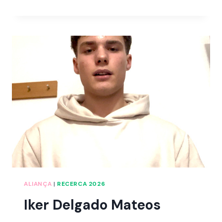
VALENCIA
MATEO
ALIANÇA
|
RECERCA 2026
Iker Delgado Mateos