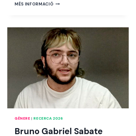
LUCÍA
MÉS INFORMACIÓ
SÁNCHEZ
ESPÍNOLA
GÈNERE
|
RECERCA 2026
Bruno Gabriel Sabate